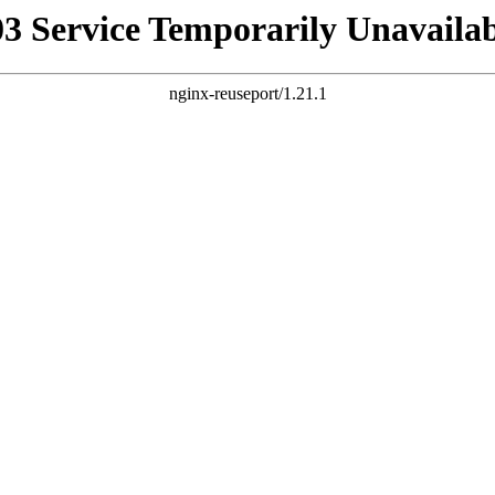
03 Service Temporarily Unavailab
nginx-reuseport/1.21.1