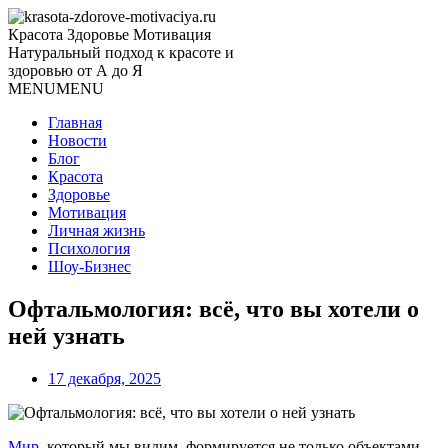
Красота Здоровье Мотивация
Натуральный подход к красоте и
здоровью от А до Я
MENU
MENU
Главная
Новости
Блог
Красота
Здоровье
Мотивация
Личная жизнь
Психология
Шоу-Бизнес
Офтальмология: всё, что вы хотели о
ней узнать
17 декабря, 2025
Мир
, который мы видим, формируется не только объектами