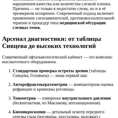
нарушением качества или количества слезной пленки.
Причина — не только в недостатке слезы, но и в её
чрезмерном испарении. Современный подход включает
применение слезозаменителей, противовоспалительной
терапии и процедур типа
медицинской обтурации
слезных точек
.
Арсенал диагностики: от таблицы
Сивцева до высоких технологий
Современный офтальмологический кабинет — это комплекс
высокоточного оборудования.
Стандартная проверка остроты зрения
(таблицы
Сивцева, Головина) — лишь первый шаг.
Авторефрактокератометрия
— компьютерная оценка
рефракции и кривизны роговицы.
Тонометрия
— измерение
внутриглазного давления
(бесконтактная, по Маклакову, аппланационная).
Биомикроскопия
— детальный осмотр переднего
отрезка глаза (роговицы, хрусталика, радужки) с