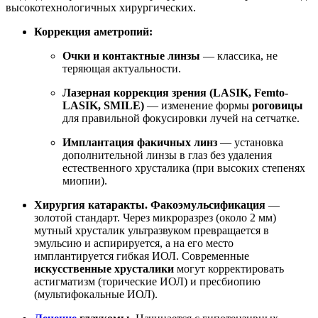
высокотехнологичных хирургических.
Коррекция аметропий:
Очки и контактные линзы
— классика, не
теряющая актуальности.
Лазерная коррекция зрения (LASIK, Femto-
LASIK, SMILE)
— изменение формы
роговицы
для правильной фокусировки лучей на сетчатке.
Имплантация факичных линз
— установка
дополнительной линзы в глаз без удаления
естественного хрусталика (при высоких степенях
миопии).
Хирургия катаракты.
Факоэмульсификация
—
золотой стандарт. Через микроразрез (около 2 мм)
мутный хрусталик ультразвуком превращается в
эмульсию и аспирируется, а на его место
имплантируется гибкая ИОЛ. Современные
искусственные хрусталики
могут корректировать
астигматизм (торические ИОЛ) и пресбиопию
(мультифокальные ИОЛ).