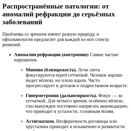
Распространённые патологии: от
аномалий рефракции до серьёзных
заболеваний
Проблемы со зрением имеют разную природу, и
офтальмология предлагает для каждой из них спектр
решений.
Аномалии рефракции (аметропии):
Самые частые
нарушения.
Миопия (близорукость).
Лучи света
фокусируются
перед
сетчаткой. Человек хорошо
видит вблизи, но плохо вдали. Часто
прогрессирует в детском и подростковом возрасте.
Гиперметропия (дальнозоркость).
Фокус —
за
сетчаткой. Для четкого зрения, особенно вблизи,
глаз вынужден постоянно напрягать аккомодацию,
что приводит к усталости, головным болям.
Астигматизм.
Несферичность роговицы или
хрусталика приводит к искажению и размытости