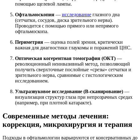
помощью щелевой лампы.
Офтальмоскопия
—
исследование
глазного дна
(сетчатки, сосудов, диска зрительного нерва).
Проводится с помощью прямого или непрямого
офтальмоскопа.
Периметрия
— оценка полей зрения, критически
важная для диагностики глаукомы и поражений ЦНС.
Оптическая когерентная томография (ОКТ)
—
революционный неинвазивный метод, позволяющий
получить сверхточные послойные «срезы» сетчатки и
зрительного нерва, сравнимые с гистологическим
исследованием.
Ультразвуковое исследование (В-сканирование)
—
визуализация структур глаза при непрозрачных средах
(например, при плотной катаракте).
Современные методы лечения:
коррекция, микрохирургия и терапия
Подходы в офтальмологии варьируются от консервативных до