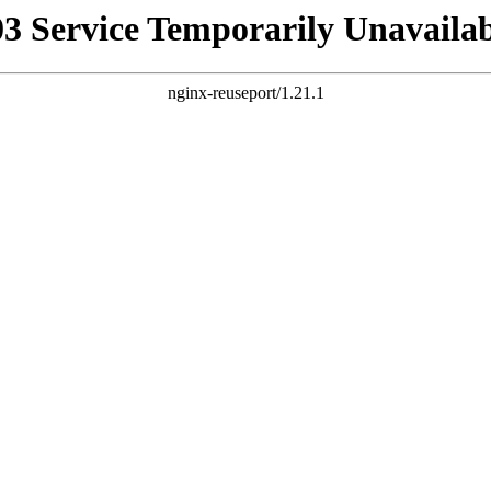
03 Service Temporarily Unavailab
nginx-reuseport/1.21.1