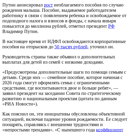
Путин анонсировал
рост
необлагаемого пособия по случаю
рождения малыша. Пособие, выдаваемое работодателем
работнику в связи с появлением ребенка и освобождаемое от
подоходного налога и взносов в фонды, с начала января
повысится до миллиона рублей, отметил президент
РФ
Владимир Путин.
В настоящее время от НДФЛ освобождаются корпоративные
пособия на отпрысков до
50 тысяч рублей
, уточнил он.
Руководитель страны также объявил о дополнительных
выплатах для детей из семей с низкими доходами.
«Предусмотрены дополнительные шаги по помощи семьям с
детьми. Среди них — семейное пособие, которое начиная с
2026 года смогут оформлять семьи с ограниченными
средствами, где воспитываются двое и больше ребят», —
заявил президент на заседании Совета по стратегическому
развитию и национальным проектам (цитата по данным
«РИА Новости»).
Как пояснил он, эти инициативы обусловлены объективной
ситуацией, включая падение уровня рождаемости. Ее следует
поощрять, справляясь с внешними трудностями и
«непростыми трендами». «С нынешнего года
коэффициент