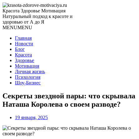
Красота Здоровье Мотивация
Натуральный подход к красоте и
здоровью от А до Я
MENU
MENU
Главная
Новости
Блог
Красота
Здоровье
Мотивация
Личная жизнь
Психология
Шоу-Бизнес
Секреты звездной пары: что скрывала
Наташа Королева о своем разводе?
19 января, 2025