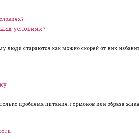
шних условиях?
ому люди стараются как можно скорей от них избави
жу
олько проблема питания, гормонов или образа жизни.