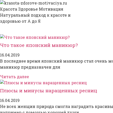
Красота Здоровье Мотивация
Натуральный подход к красоте и
здоровью от А до Я
Главная
Новости
Блог
Что такое японский маникюр?
16.04.2019
В последнее время японский маникюр стал очень мо
маникюр предназначен для
Читать далее
Плюсы и минусы наращенных ресниц
16.04.2019
Не всех женщин природа смогла наградить красивы
например с помощью хорошей туши